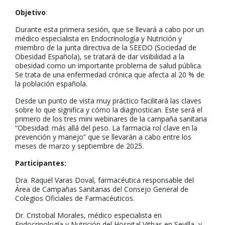
Objetivo
:
Durante esta primera sesión, que se llevará a cabo por un
médico especialista en Endocrinología y Nutrición y
miembro de la junta directiva de la SEEDO (Sociedad de
Obesidad Española), se tratará de dar visibilidad a la
obesidad como un importante problema de salud pública.
Se trata de una enfermedad crónica que afecta al 20 % de
la población española.
Desde un punto de vista muy práctico facilitará las claves
sobre lo que significa y cómo la diagnostican. Este será el
primero de los tres mini webinares de la campaña sanitaria
“Obesidad: más allá del peso. La farmacia rol clave en la
prevención y manejo” que se llevarán a cabo entre los
meses de marzo y septiembre de 2025.
Participantes:
Dra. Raquel Varas Doval, farmacéutica responsable del
Área de Campañas Sanitarias del Consejo General de
Colegios Oficiales de Farmacéuticos.
Dr. Cristobal Morales, médico especialista en
Endocrinología y Nutrición del Hospital Vithas en Sevilla, y