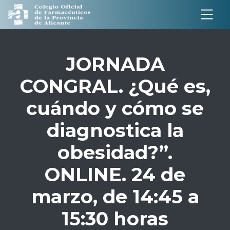
Salto a contenido
JORNADA
CONGRAL. ¿Qué es,
cuándo y cómo se
diagnostica la
obesidad?”.
ONLINE. 24 de
marzo, de 14:45 a
15:30 horas