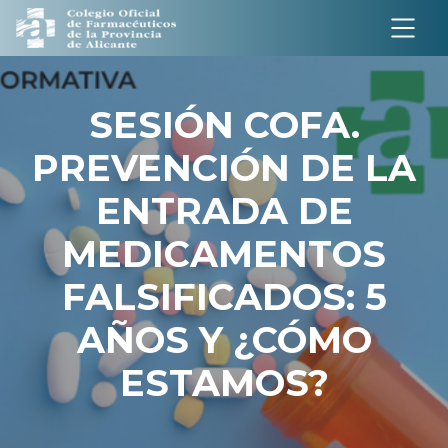
Salto a contenido
SESIÓN COFA.
PREVENCIÓN DE LA
ENTRADA DE
MEDICAMENTOS
FALSIFICADOS: 5
AÑOS Y ¿CÓMO
ESTAMOS?