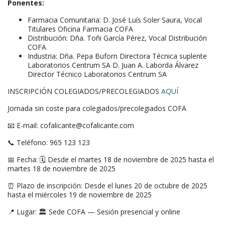
Ponentes:
Farmacia Comunitaria: D. José Luís Soler Saura, Vocal
Titulares Oficina Farmacia COFA
Distribución: Dña. Toñi García Pérez, Vocal Distribución
COFA
Industria: Dña. Pepa Buforn Directora Técnica suplente
Laboratorios Centrum SA D. Juan A. Laborda Álvarez
Director Técnico Laboratorios Centrum SA
INSCRIPCIÓN COLEGIADOS/PRECOLEGIADOS
AQUÍ
Jornada sin coste para colegiados/precolegiados COFA
📧 E-mail: cofalicante@cofalicante.com
📞 Teléfono: 965 123 123
📅 Fecha: 🗓️ Desde el martes 18 de noviembre de 2025 hasta el
martes 18 de noviembre de 2025
⏰ Plazo de inscripción: Desde el lunes 20 de octubre de 2025
hasta el miércoles 19 de noviembre de 2025
📍 Lugar: 🏛️ Sede COFA — Sesión presencial y online