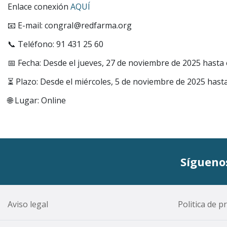
Enlace conexión
AQUÍ
📧 E-mail: congraI@redfarma.org
📞 Teléfono: 91 431 25 60
📅 Fecha: Desde el jueves, 27 de noviembre de 2025 hasta 
⏳ Plazo: Desde el miércoles, 5 de noviembre de 2025 hast
🌐 Lugar: Online
Síguenos
Aviso legal
Politica de p