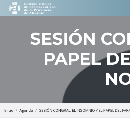
Salto a contenido
SESIÓN CO
PAPEL DE
NO
Inicio
Agenda
SESIÓN CONGRAL. EL INSOMNIO Y EL PAPEL DEL FAR