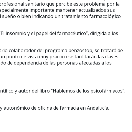
r profesional sanitario que percibe este problema por la
ta especialmente importante mantener actualizados sus
l sueño o bien indicando un tratamiento farmacológico
El insomnio y el papel del farmacéutico”, dirigida a los
itario colaborador del programa benzostop, se tratará de
n punto de vista muy práctico se facilitarán las claves
ado de dependencia de las personas afectadas a los
ntífico y autor del libro “Hablemos de los psicofármacos”.
 y autonómico de oficina de farmacia en Andalucía.