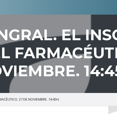
NGRAL. EL INS
L FARMACÉUTI
VIEMBRE. 14:4
MACÉUTICO. 27 DE NOVIEMBRE. 14:45H.