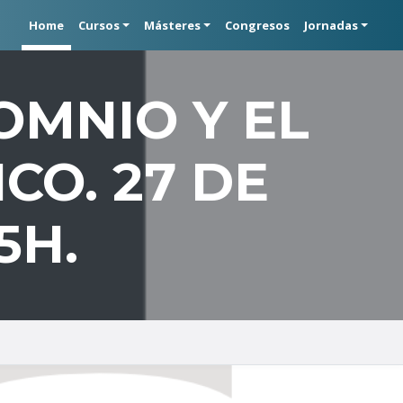
Home
Cursos
Másteres
Congresos
Jornadas
OMNIO Y EL
CO. 27 DE
5H.