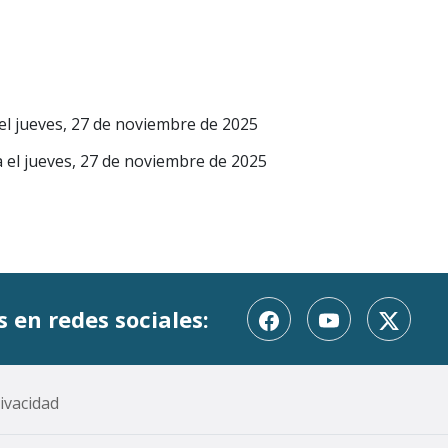
el jueves, 27 de noviembre de 2025
a el jueves, 27 de noviembre de 2025
 en redes sociales:
facebook (se abrirá nuev
youtube (se abri
twitter-x
rivacidad