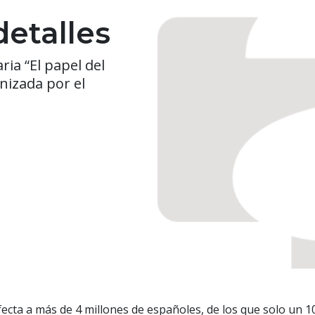
etalles
ia “El papel del
nizada por el
cta a más de 4 millones de españoles, de los que solo un 10