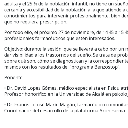
adulta y el 25 % de la población infantil, no tiene un sue
cercanía y accesibilidad de la población a la que atiende 
conocimientos para intervenir profesionalmente, bien de
que no requiera prescripción.
Por todo ello, el próximo 27 de noviembre, de 14:45 a 15:45
profesionales farmacéuticos que estén interesados.
Objetivo: durante la sesión, que se llevará a cabo por un
dar visibilidad a los trastornos del sueño. Se trata de pro
sobre qué son, cómo se diagnostican y la correspondiente
mismos con los resultados del “programa Benzostop”.
Ponente:
• Dr. David Lopez Gómez, médico especialista en Psiquiatrí
Profesor honorífico en la Universidad de Alcalá en psicologí
• Dr. Francisco José Marín Magán, farmacéutico comunitari
Coordinador del desarrollo de la plataforma Axón Farma.